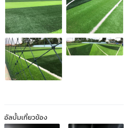
อัลบั้มเกี่ยวข้อง