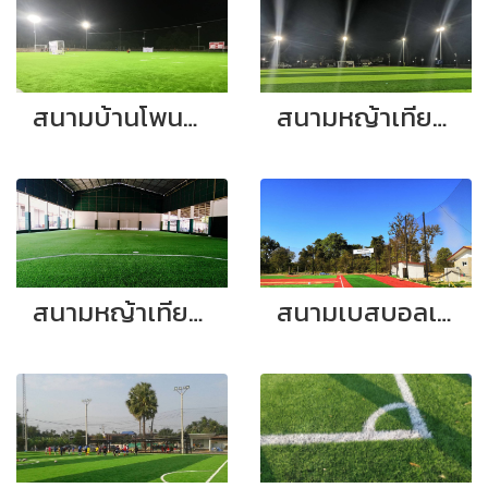
สนามบ้านโพนสวาดเหนือ​ สปป.ลาว
สนามหญ้าเทียมปากเซ สปป.ลาว
สนามหญ้าเทียมที่หนองคาย+แผ่นกันกระแทก
สนามเบสบอลเกาหลี สปป.ลาว