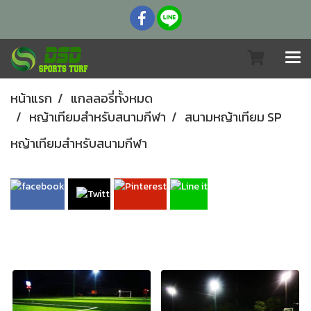
หน้าแรก
แกลลอรี่ทั้งหมด
หญ้าเทียมสำหรับสนามกีฬา
สนามหญ้าเทียม SP
หญ้าเทียมสำหรับสนามกีฬา