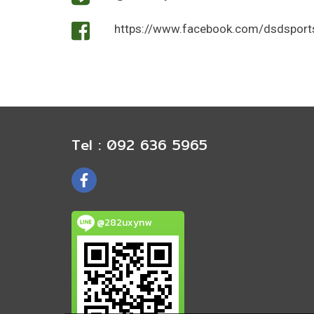
https://www.facebook.com/dsdsport
Tel : 092 636 5965
@282uxynw