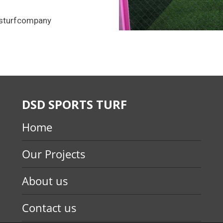
sturfcompany
DSD SPORTS TURF
Home
Our Projects
About us
Contact us