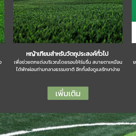
หญ้าเทียมสำหรับวัตถุประสงค์ทั่วไป
ง
เพื่อช่วยตกแต่งบริเวณโดยรอบให้ร่มรื่น สบายตาเหมือน
ย
ได้พักผ่อนท่ามกลางธรรมชาติ อีกทั้งยังดูแลรักษาง่าย