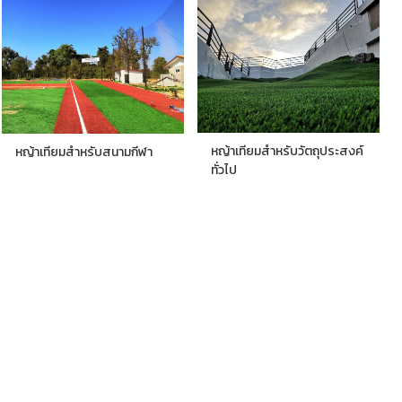
หญ้าเทียมสำหรับวัตถุประสงค์
หญ้าเทียมสำหรับสนามกีฬา
ทั่วไป