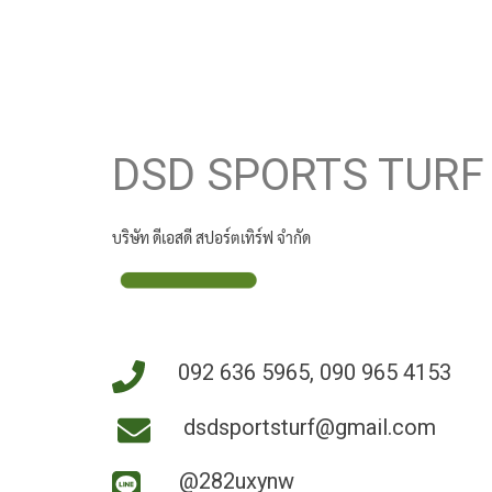
DSD SPORTS TURF
บริษัท ดีเอสดี สปอร์ตเทิร์ฟ จำกัด
092 636 5965, 090 965 4153
dsdsportsturf@gmail.com
@282uxynw