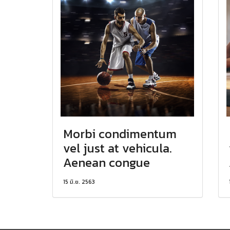
Morbi condimentum
vel just at vehicula.
Aenean congue
15 มิ.ย. 2563