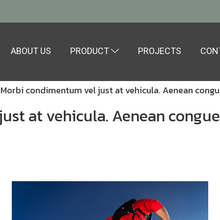
ABOUT US
PRODUCT
PROJECTS
CON
Morbi condimentum vel just at vehicula. Aenean cong
ust at vehicula. Aenean congue