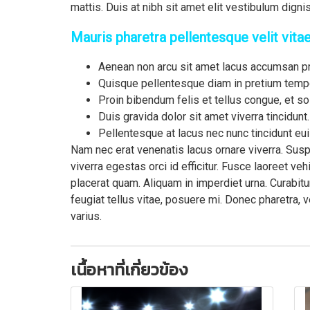
mattis. Duis at nibh sit amet elit vestibulum digni
Mauris pharetra pellentesque velit vitae
Aenean non arcu sit amet lacus accumsan pre
Quisque pellentesque diam in pretium temp
Proin bibendum felis et tellus congue, et so
Duis gravida dolor sit amet viverra tincidunt.
Pellentesque at lacus nec nunc tincidunt eu
Nam nec erat venenatis lacus ornare viverra. Sus
viverra egestas orci id efficitur. Fusce laoreet ve
placerat quam. Aliquam in imperdiet urna. Curabitur
feugiat tellus vitae, posuere mi. Donec pharetra, ve
varius.
เนื้อหาที่เกี่ยวข้อง