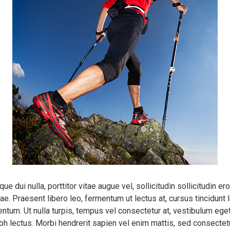
e dui nulla, porttitor vitae augue vel, sollicitudin sollicitudin
vitae. Praesent libero leo, fermentum ut lectus at, cursus tincidunt
ntum. Ut nulla turpis, tempus vel consectetur at, vestibulum ege
bh lectus. Morbi hendrerit sapien vel enim mattis, sed consectetu