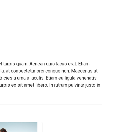
 turpis quam. Aenean quis lacus erat. Etiam
ulla, at consectetur orci congue non. Maecenas at
icies a urna a iaculis. Etiam eu ligula venenatis,
rpis ex sit amet libero. In rutrum pulvinar justo in