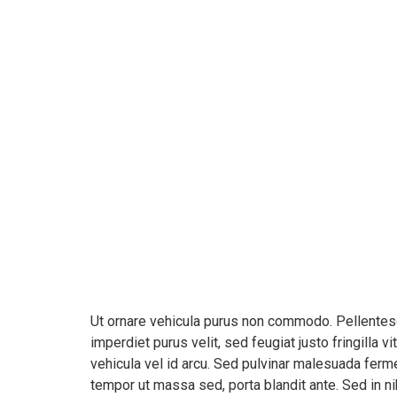
Ut ornare vehicula purus non commodo. Pellentesqu
imperdiet purus velit, sed feugiat justo fringilla 
vehicula vel id arcu. Sed pulvinar malesuada ferme
tempor ut massa sed, porta blandit ante. Sed in ni