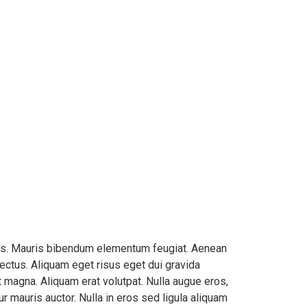
 eros. Mauris bibendum elementum feugiat. Aenean
 lectus. Aliquam eget risus eget dui gravida
t magna. Aliquam erat volutpat. Nulla augue eros,
r mauris auctor. Nulla in eros sed ligula aliquam