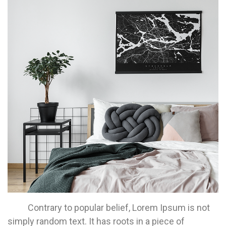
Contrary to popular belief, Lorem Ipsum is not
simply random text. It has roots in a piece of