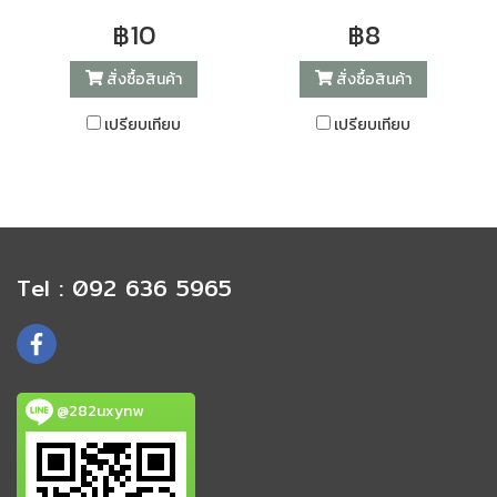
patrioque ne mel. Mei probo
patrioque ne mel. Mei probo
฿10
฿8
oportere posidonium in, has
oportere posidonium in, has
ei everti volutpat consequat.
ei everti volutpat consequat.
สั่งซื้อสินค้า
สั่งซื้อสินค้า
เปรียบเทียบ
เปรียบเทียบ
Tel : 092 636 5965
@282uxynw